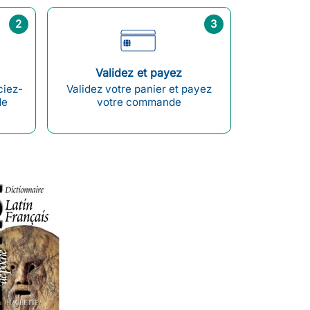
2
3
Validez et payez
ciez-
Validez votre panier et payez
de
votre commande