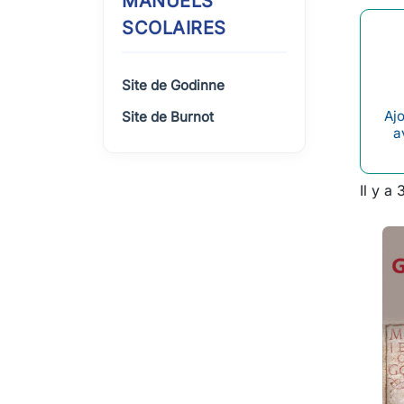
MANUELS
SCOLAIRES
Site de Godinne
Ajo
Site de Burnot
a
Il y a 