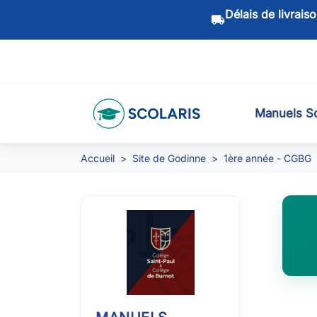
Délais de livrais
local_shipping
Manuels Sc
Accueil
Site de Godinne
1ère année - CGBG