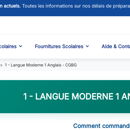
on actuels.
Toutes les informations sur nos délais de prépara
olaires
Fournitures Scolaires
Aide & Cont
1 - Langue Moderne 1 Anglais - CGBG
1 - LANGUE MODERNE 1 A
Comment commande