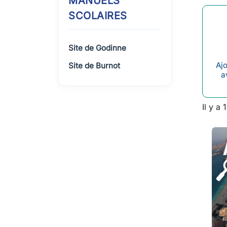
MANUELS
SCOLAIRES
Site de Godinne
Ajo
Site de Burnot
a
Il y a 