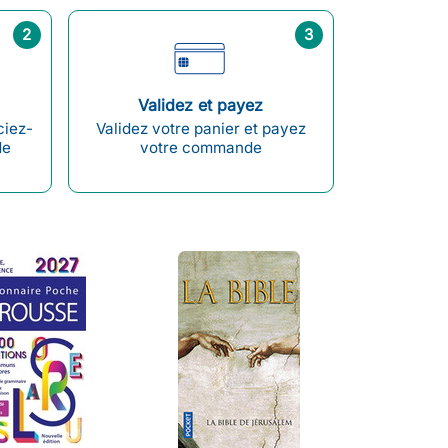
2
3
Validez et payez
ciez-
Validez votre panier et payez
de
votre commande