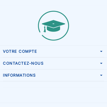
arrow_drop_down
VOTRE COMPTE
arrow_drop_down
CONTACTEZ-NOUS
arrow_drop_down
INFORMATIONS