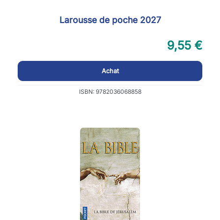
Larousse de poche 2027
9,55 €
Achat
ISBN: 9782036068858