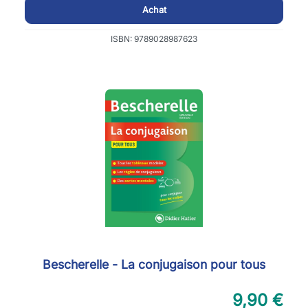
Achat
ISBN: 9789028987623
Bescherelle - La conjugaison pour tous
9,90 €