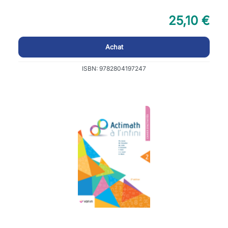
25,10 €
Achat
ISBN: 9782804197247