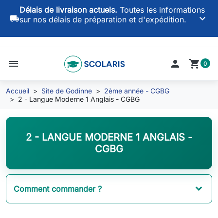
Délais de livraison actuels.
Toutes les informations
keyboard_arrow_down
local_shipping
sur nos délais de préparation et d'expédition.
menu

shopping_cart
0
Accueil
Site de Godinne
2ème année - CGBG
2 - Langue Moderne 1 Anglais - CGBG
2 - LANGUE MODERNE 1 ANGLAIS -
CGBG
Comment commander ?