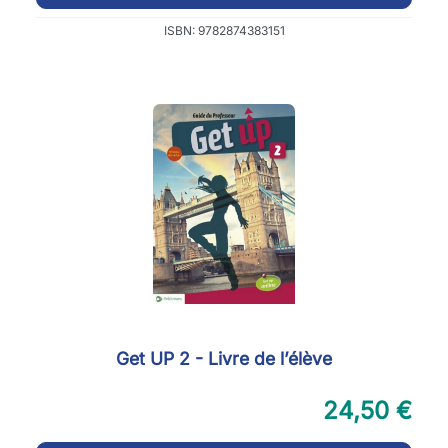
ISBN: 9782874383151
Get UP 2 - Livre de l’élève
24,50 €