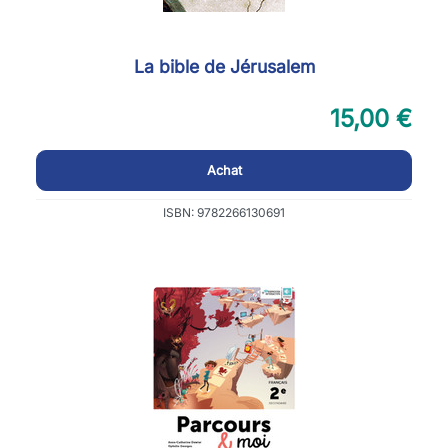
La bible de Jérusalem
15,00 €
Achat
ISBN: 9782266130691