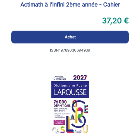
Actimath à l’infini 2ème année - Cahier
37,20 €
Achat
ISBN: 9789030694939