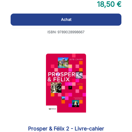
18,50 €
Achat
ISBN: 9789028998667
Prosper & Félix 2 - Livre-cahier