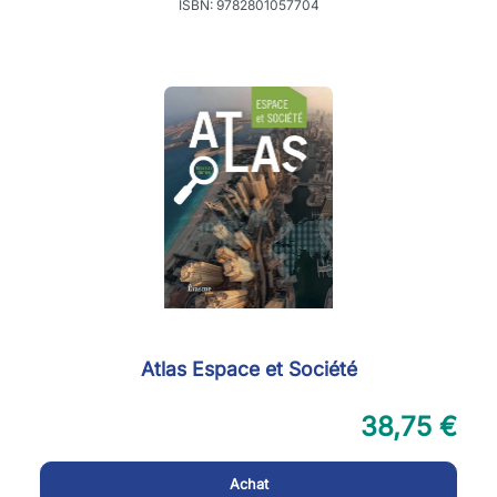
ISBN: 9782801057704
Atlas Espace et Société
38,75 €
Achat