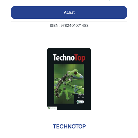
Achat
ISBN: 9782401071483
TECHNOTOP