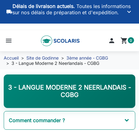
Délais de livraison actuels.
Toutes les informations
keyboard_arrow_down
local_shipping
sur nos délais de préparation et d'expédition.
menu

shopping_cart
0
Accueil
Site de Godinne
3ème année - CGBG
3 - Langue Moderne 2 Neerlandais - CGBG
3 - LANGUE MODERNE 2 NEERLANDAIS -
CGBG
Comment commander ?