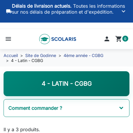
Délais de livraison actuels.
Toutes les informations
keyboard_arrow_down
local_shipping
sur nos délais de préparation et d'expédition.
menu

shopping_cart
0
Accueil
Site de Godinne
4ème année - CGBG
4 - Latin - CGBG
4 - LATIN - CGBG
Comment commander ?
Il y a 3 produits.