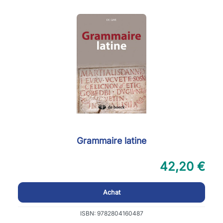
Grammaire latine
42,20 €
Achat
ISBN: 9782804160487