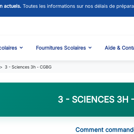
on actuels.
Toutes les informations sur nos délais de prépara
olaires
Fournitures Scolaires
Aide & Cont
3 - Sciences 3h - CGBG
3 - SCIENCES 3H 
Comment commande