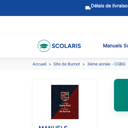
Délais de livrais
local_shipping
Manuels Sc
Accueil
Site de Burnot
3ème année - CGBG