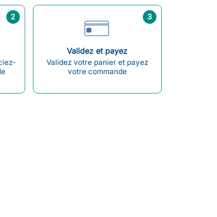
2
3
Validez et payez
ciez-
Validez votre panier et payez
de
votre commande