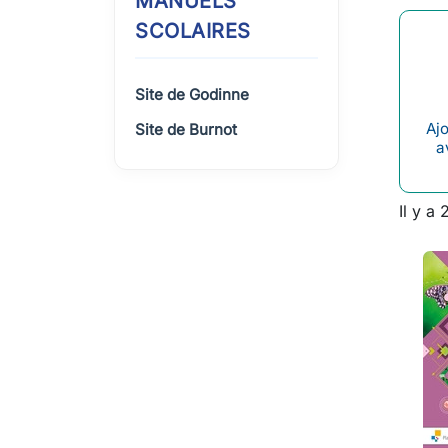
MANUELS
SCOLAIRES
Site de Godinne
Ajo
Site de Burnot
a
Il y a 