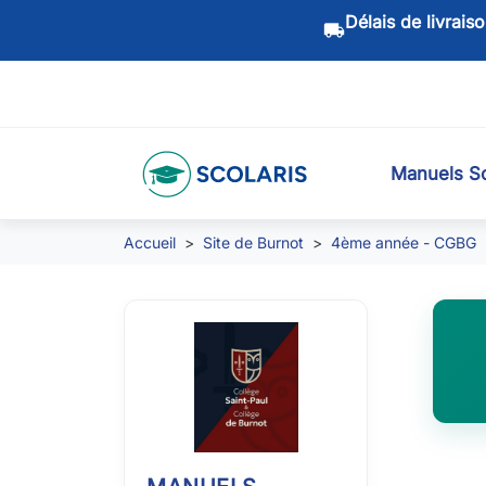
Délais de livrais
local_shipping
Manuels Sc
Accueil
Site de Burnot
4ème année - CGBG