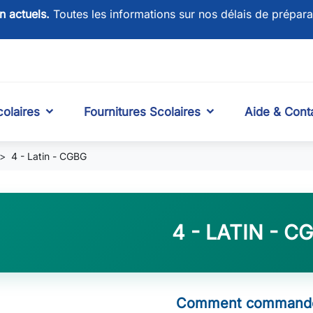
on actuels.
Toutes les informations sur nos délais de prépara
olaires
Fournitures Scolaires
Aide & Cont
4 - Latin - CGBG
4 - LATIN - C
Comment commande