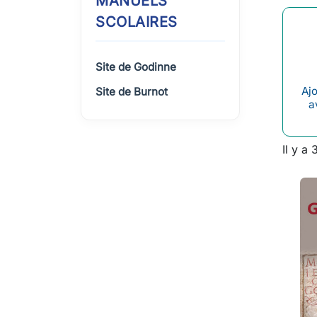
MANUELS
SCOLAIRES
Site de Godinne
Ajo
Site de Burnot
a
Il y a 