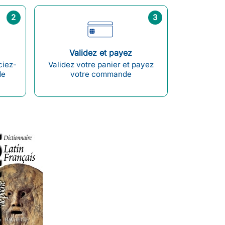
2
3
Validez et payez
ciez-
Validez votre panier et payez
de
votre commande