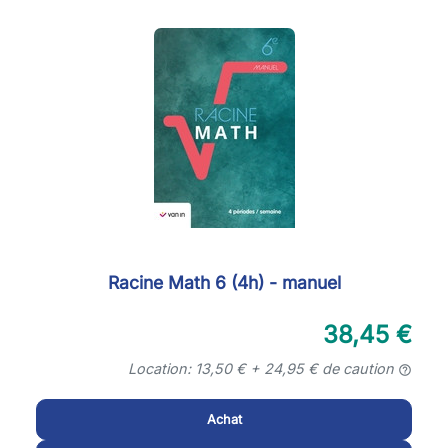
Racine Math 6 (4h) - manuel
38,45 €
Location: 13,50 € + 24,95 € de caution
help_outline
Achat