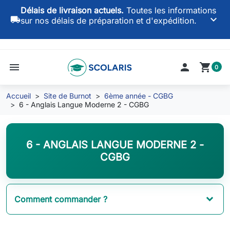
Délais de livraison actuels.
Toutes les informations
keyboard_arrow_down
local_shipping
sur nos délais de préparation et d'expédition.
menu

shopping_cart
0
Accueil
Site de Burnot
6ème année - CGBG
6 - Anglais Langue Moderne 2 - CGBG
6 - ANGLAIS LANGUE MODERNE 2 -
CGBG
Comment commander ?