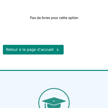
Pas de livres pour cette option

Retour à la page d'accueil