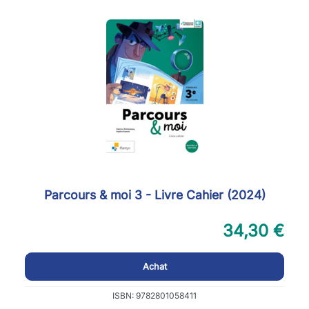
Parcours & moi 3 - Livre Cahier (2024)
34,30 €
Achat
ISBN: 9782801058411