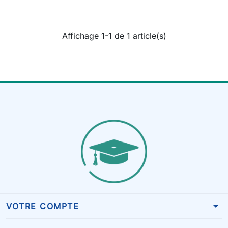
Affichage 1-1 de 1 article(s)
arrow_drop_down
VOTRE COMPTE